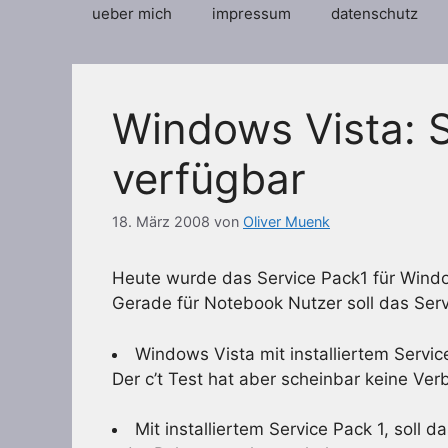
ueber mich
impressum
datenschutz
Windows Vista: S
verfügbar
18. März 2008
von
Oliver Muenk
Heute wurde das Service Pack1 für Windoe
Gerade für Notebook Nutzer soll das Servi
Windows Vista mit installiertem Servic
Der c’t Test hat aber scheinbar keine V
Mit installiertem Service Pack 1, soll