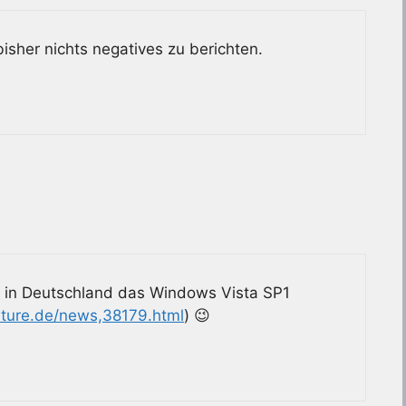
isher nichts negatives zu berichten.
ch in Deutschland das Windows Vista SP1
uture.de/news,38179.html
) 😉