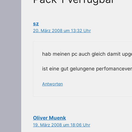
sz
20. März 2008 um 13:32 Uhr
hab meinen pc auch gleich damit upg
ist eine gut gelungene perfomancever
Antworten
Oliver Muenk
19. März 2008 um 18:06 Uhr