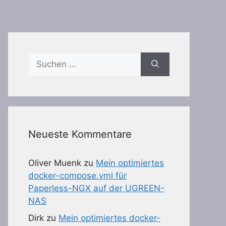
Suchen
nach:
Neueste Kommentare
Oliver Muenk
zu
Mein optimiertes
docker-compose.yml für
Paperless-NGX auf der UGREEN-
NAS
Dirk
zu
Mein optimiertes docker-