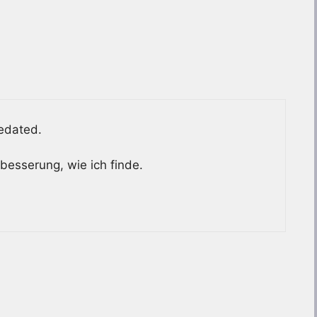
edated.
besserung, wie ich finde.