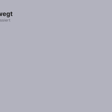
wegt
ssiert