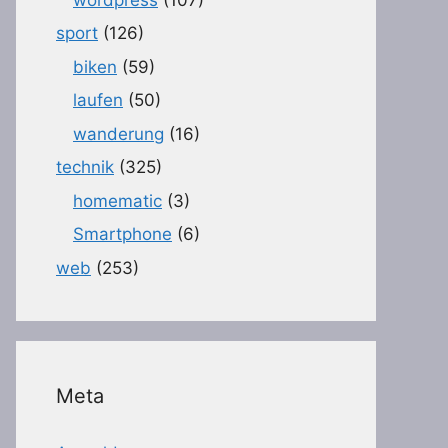
sport
(126)
biken
(59)
laufen
(50)
wanderung
(16)
technik
(325)
homematic
(3)
Smartphone
(6)
web
(253)
Meta