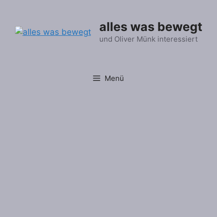
Zum
Inhalt
alles was bewegt
springen
und Oliver Münk interessiert
Menü