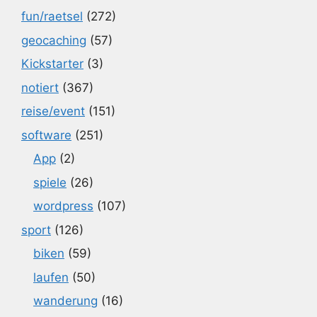
fun/raetsel
(272)
geocaching
(57)
Kickstarter
(3)
notiert
(367)
reise/event
(151)
software
(251)
App
(2)
spiele
(26)
wordpress
(107)
sport
(126)
biken
(59)
laufen
(50)
wanderung
(16)