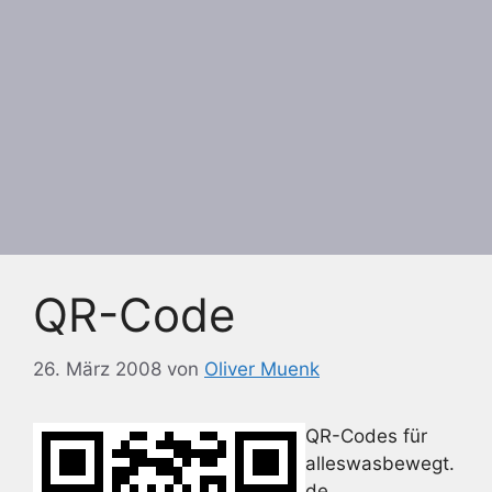
QR-Code
26. März 2008
von
Oliver Muenk
QR-Codes für
alleswasbewegt.
de