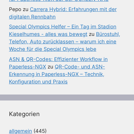
Pepo
zu
Carrera Hybrid: Erfahrungen mit der
digitalen Rennbahn
Special Olympics Helfer – Ein Tag im Stadion
Kieselhumes - alles was bewegt
zu
Bürostuhl,
Telefon, Auto zurücklassen – warum ich eine
Woche für die Special Olympics lebe
ASN & QR-Codes: Effizienter Workflow in
Paperless-NGX
zu
QR-Code- und ASN-
Erkennung in Paperless-NGX – Technik,
Konfiguration und Praxis
Kategorien
allgemein
(445)