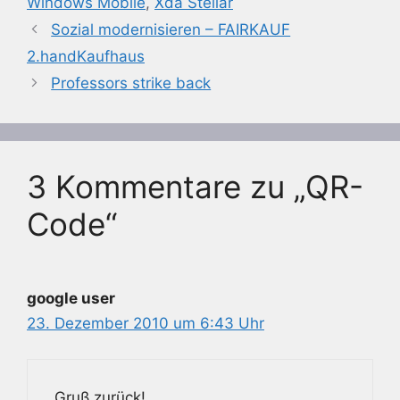
Windows Mobile
,
Xda Stellar
Sozial modernisieren – FAIRKAUF
2.handKaufhaus
Professors strike back
3 Kommentare zu „QR-
Code“
google user
23. Dezember 2010 um 6:43 Uhr
Gruß zurück!