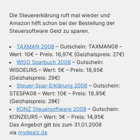
Die Steuererklärung ruft mal wieder und
Amazon hilft schon bei der Bestellung der
Steuersoftware Geld zu sparen.
TAXMAN 2008
– Gutschein: TAXMAN08 –
Wert: 10€ – Preis: 16,97€ (Geizhalspreis: 27€)
WISO Sparbuch 2008
– Gutschein:
WISOEUR5 – Wert: 5€ – Preis: 18,95€
(Geizhalspreis: 29€)
Steuer-Spar-Erklärung 2008
– Gutschein:
STESPA08 – Wert: 10€ – Preis: 19,95€
(Geizhalspreis: 28€)
KONZ Steuersoftware 2008
– Gutschein:
KONZEUR5 – Wert: 5€ – Preis: 14,95€
Das Angebot gilt bis zum 31.01.2008
via
mydealz.de