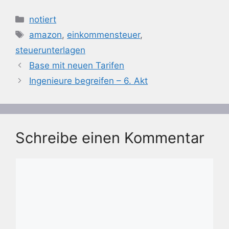
Kategorien
notiert
Schlagwörter
amazon
,
einkommensteuer
,
steuerunterlagen
Base mit neuen Tarifen
Ingenieure begreifen – 6. Akt
Schreibe einen Kommentar
Kommentar