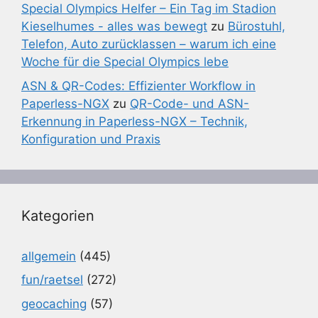
Special Olympics Helfer – Ein Tag im Stadion
Kieselhumes - alles was bewegt
zu
Bürostuhl,
Telefon, Auto zurücklassen – warum ich eine
Woche für die Special Olympics lebe
ASN & QR-Codes: Effizienter Workflow in
Paperless-NGX
zu
QR-Code- und ASN-
Erkennung in Paperless-NGX – Technik,
Konfiguration und Praxis
Kategorien
allgemein
(445)
fun/raetsel
(272)
geocaching
(57)