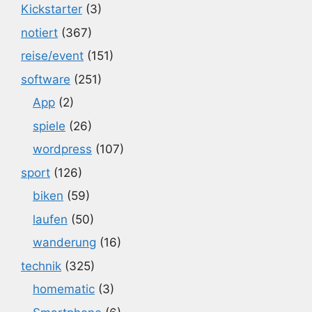
Kickstarter
(3)
notiert
(367)
reise/event
(151)
software
(251)
App
(2)
spiele
(26)
wordpress
(107)
sport
(126)
biken
(59)
laufen
(50)
wanderung
(16)
technik
(325)
homematic
(3)