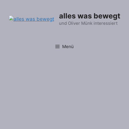
Zum
Inhalt
alles was bewegt
springen
und Oliver Münk interessiert
Menü