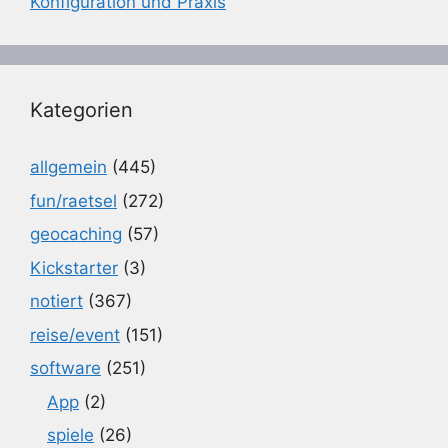
Konfiguration und Praxis
Kategorien
allgemein
(445)
fun/raetsel
(272)
geocaching
(57)
Kickstarter
(3)
notiert
(367)
reise/event
(151)
software
(251)
App
(2)
spiele
(26)