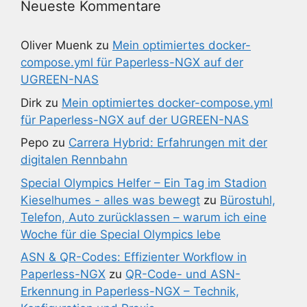
Neueste Kommentare
Oliver Muenk
zu
Mein optimiertes docker-
compose.yml für Paperless-NGX auf der
UGREEN-NAS
Dirk
zu
Mein optimiertes docker-compose.yml
für Paperless-NGX auf der UGREEN-NAS
Pepo
zu
Carrera Hybrid: Erfahrungen mit der
digitalen Rennbahn
Special Olympics Helfer – Ein Tag im Stadion
Kieselhumes - alles was bewegt
zu
Bürostuhl,
Telefon, Auto zurücklassen – warum ich eine
Woche für die Special Olympics lebe
ASN & QR-Codes: Effizienter Workflow in
Paperless-NGX
zu
QR-Code- und ASN-
Erkennung in Paperless-NGX – Technik,