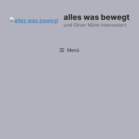
Zum
Inhalt
alles was bewegt
springen
und Oliver Münk interessiert
Menü