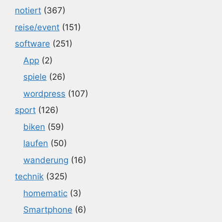
notiert
(367)
reise/event
(151)
software
(251)
App
(2)
spiele
(26)
wordpress
(107)
sport
(126)
biken
(59)
laufen
(50)
wanderung
(16)
technik
(325)
homematic
(3)
Smartphone
(6)