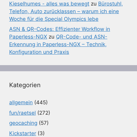
Kieselhumes - alles was bewegt
zu
Bürostuhl,
Telefon, Auto zurücklassen – warum ich eine
Woche für die Special Olympics lebe
ASN & QR-Codes: Effizienter Workflow in
Paperless-NGX
zu
QR-Code- und ASN-
Erkennung in Paperless-NGX – Technik,
Konfiguration und Praxis
Kategorien
allgemein
(445)
fun/raetsel
(272)
geocaching
(57)
Kickstarter
(3)