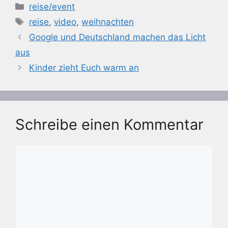
Kategorien
reise/event
Schlagwörter
reise
,
video
,
weihnachten
Google und Deutschland machen das Licht
aus
Kinder zieht Euch warm an
Schreibe einen Kommentar
Kommentar