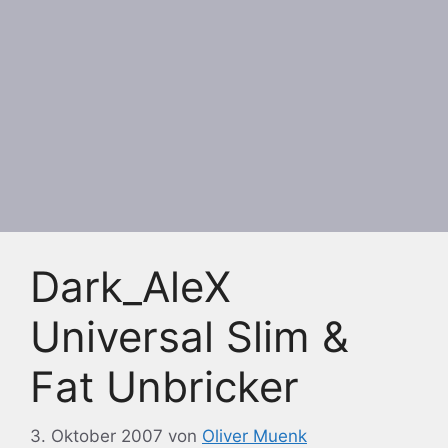
Dark_AleX
Universal Slim &
Fat Unbricker
3. Oktober 2007
von
Oliver Muenk