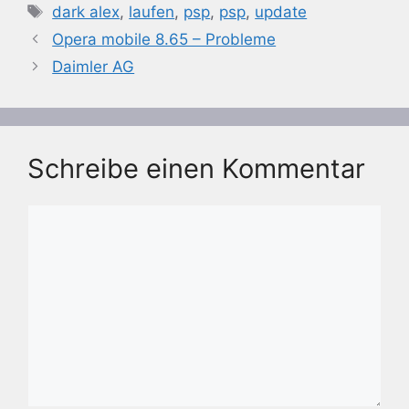
Schlagwörter
dark alex
,
laufen
,
psp
,
psp
,
update
Opera mobile 8.65 – Probleme
Daimler AG
Schreibe einen Kommentar
Kommentar