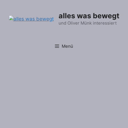
Zum
Inhalt
alles was bewegt
springen
und Oliver Münk interessiert
Menü