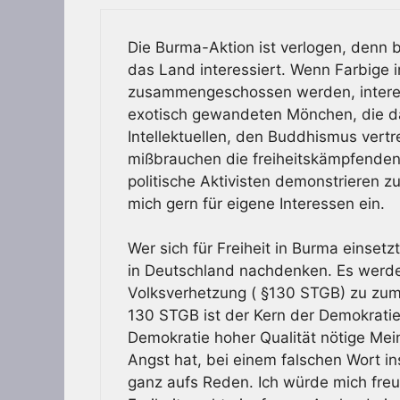
Die Burma-Aktion ist verlogen, denn 
das Land interessiert. Wenn Farbige i
zusammengeschossen werden, interess
exotisch gewandeten Mönchen, die da
Intellektuellen, den Buddhismus vertr
mißbrauchen die freiheitskämpfenden
politische Aktivisten demonstrieren zu
mich gern für eigene Interessen ein.
Wer sich für Freiheit in Burma einset
in Deutschland nachdenken. Es werde
Volksverhetzung ( §130 STGB) zu zum T
130 STGB ist der Kern der Demokratie
Demokratie hoher Qualität nötige Mei
Angst hat, bei einem falschen Wort i
ganz aufs Reden. Ich würde mich freue