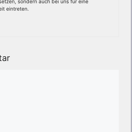
setzen, sondern auch bei uns für eine
t eintreten.
tar