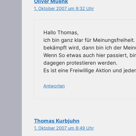
Oliver Muenk
1. Oktober 2007 um 9:32 Uhr
Hallo Thomas,
ich bin ganz klar für Meinungsfreihei
bekämpft wird, dann bin ich der Mei
Wenn So etwas auch hier passiert, bi
dagegen protestieren werden.
Es ist eine Freiwillige Aktion und jede
Antworten
Thomas Kurbjuhn
1. Oktober 2007 um 8:49 Uhr