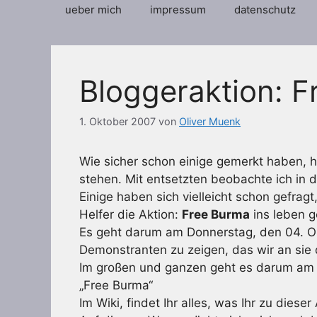
ueber mich
impressum
datenschutz
Bloggeraktion: 
1. Oktober 2007
von
Oliver Muenk
Wie sicher schon einige gemerkt haben, h
stehen. Mit entsetzten beobachte ich in 
Einige haben sich vielleicht schon gefrag
Helfer die Aktion:
Free Burma
ins leben g
Es geht darum am Donnerstag, den 04. O
Demonstranten zu zeigen, das wir an sie
Im großen und ganzen geht es darum am D
„Free Burma“
Im Wiki, findet Ihr alles, was Ihr zu dies