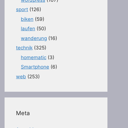
sport
(126)
biken
(59)
laufen
(50)
wanderung
(16)
technik
(325)
homematic
(3)
Smartphone
(6)
web
(253)
Meta