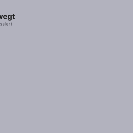
wegt
ssiert