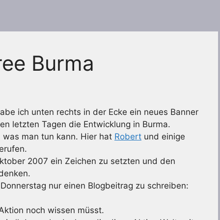
Free Burma
abe ich unten rechts in der Ecke ein neues Banner
den letzten Tagen die Entwicklung in Burma.
t, was man tun kann. Hier hat
Robert
und einige
erufen.
ktober 2007 ein Zeichen zu setzten und den
 denken.
onnerstag nur einen Blogbeitrag zu schreiben:
er Aktion noch wissen müsst.