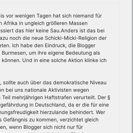
bis vor wenigen Tagen hat sich niemand für
n Afrika in ungleich größeren Massen
iert das hier keine Sau.Anders ist das bei
zu noch die neue Schicki-Micki-Religion der
eten. Ich habe den Eindruck, die Blogger
 Burmesen, um ihre eigene Bedeutung als
 können. Und in eine solche Aktion klinke ich
zt, sollte auch über das demokratische Niveau
n bei uns nationale Aktivisten wegen
eil mehrjährigen Haftstrafen verurteilt. Der §
gefährdung in Deutschland, da er die für eine
nungsfreudigkeit hierzulande behindert. Wer
ns Gefängnis zu kommen, verzichtet gleich
n, wenn Blogger sich nicht nur für