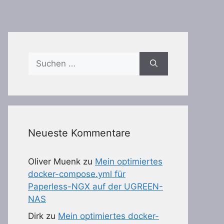
Suchen
nach:
Neueste Kommentare
Oliver Muenk
zu
Mein optimiertes
docker-compose.yml für
Paperless-NGX auf der UGREEN-
NAS
Dirk
zu
Mein optimiertes docker-