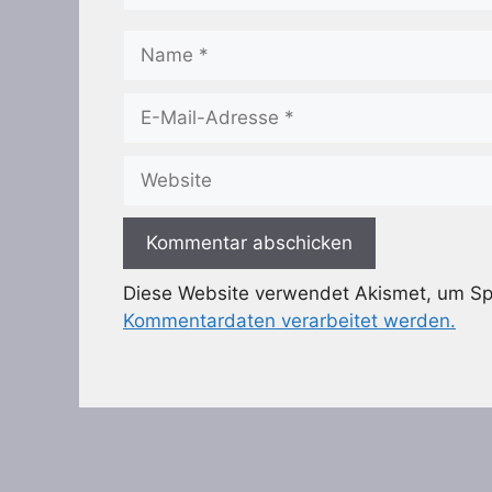
Name
E-
Mail-
Adresse
Website
Diese Website verwendet Akismet, um S
Kommentardaten verarbeitet werden.