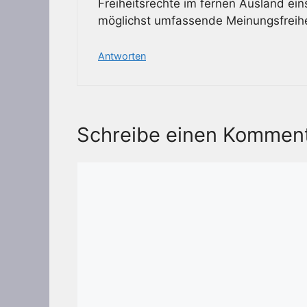
Freiheitsrechte im fernen Ausland ein
möglichst umfassende Meinungsfreihei
Antworten
Schreibe einen Kommen
Kommentar