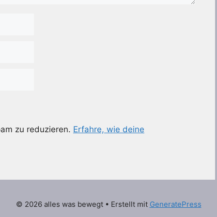
pam zu reduzieren.
Erfahre, wie deine
© 2026 alles was bewegt
• Erstellt mit
GeneratePress