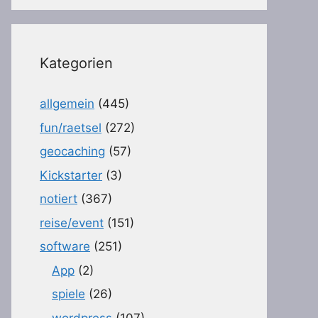
Kategorien
allgemein
(445)
fun/raetsel
(272)
geocaching
(57)
Kickstarter
(3)
notiert
(367)
reise/event
(151)
software
(251)
App
(2)
spiele
(26)
wordpress
(107)