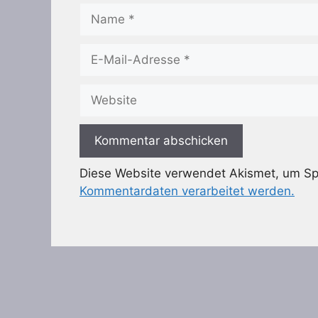
Name
E-
Mail-
Adresse
Website
Diese Website verwendet Akismet, um S
Kommentardaten verarbeitet werden.