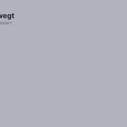
wegt
ssiert