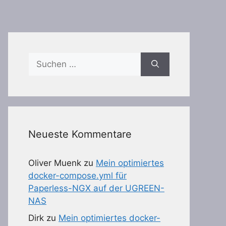
Suchen
nach:
Neueste Kommentare
Oliver Muenk
zu
Mein optimiertes
docker-compose.yml für
Paperless-NGX auf der UGREEN-
NAS
Dirk
zu
Mein optimiertes docker-