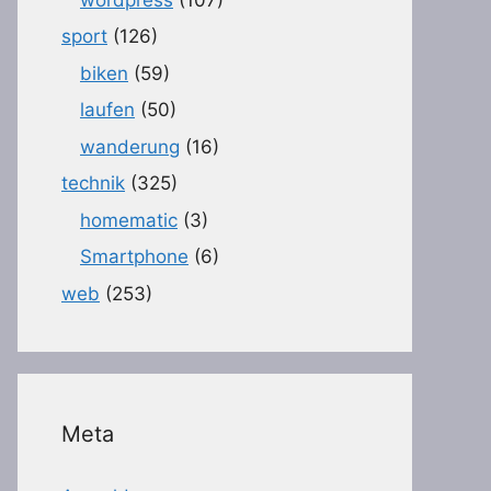
sport
(126)
biken
(59)
laufen
(50)
wanderung
(16)
technik
(325)
homematic
(3)
Smartphone
(6)
web
(253)
Meta