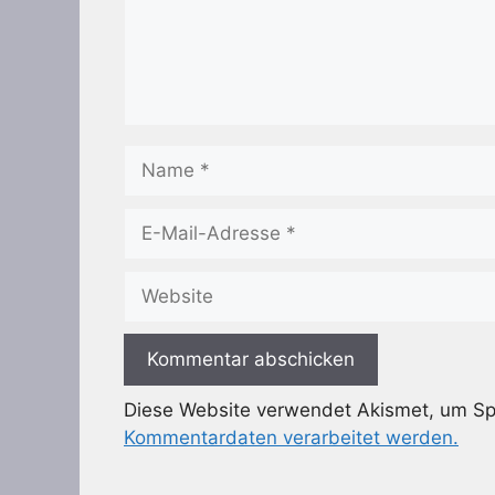
Name
E-
Mail-
Adresse
Website
Diese Website verwendet Akismet, um S
Kommentardaten verarbeitet werden.