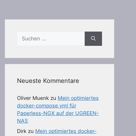
Suchen
nach:
Neueste Kommentare
Oliver Muenk
zu
Mein optimiertes
docker-compose.yml für
Paperless-NGX auf der UGREEN-
NAS
Dirk
zu
Mein optimiertes docker-