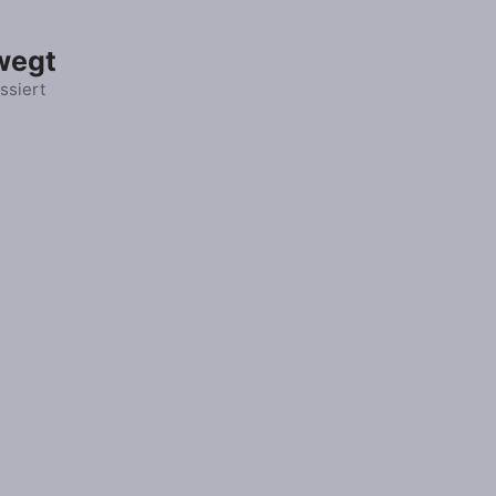
wegt
ssiert