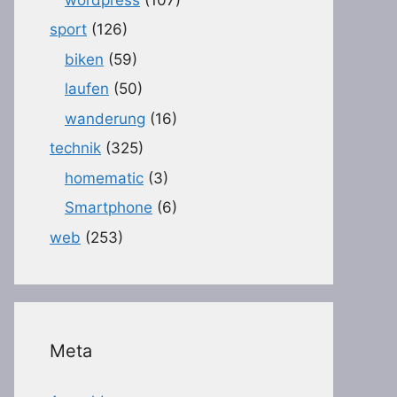
sport
(126)
biken
(59)
laufen
(50)
wanderung
(16)
technik
(325)
homematic
(3)
Smartphone
(6)
web
(253)
Meta