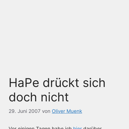
HaPe drückt sich
doch nicht
29. Juni 2007
von
Oliver Muenk
Vor einigen Tagen habe ich
hier
darüber