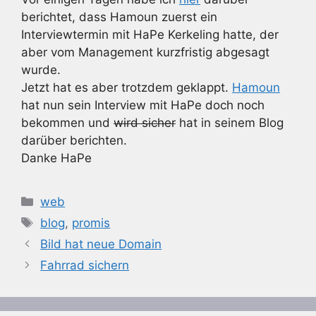
berichtet, dass Hamoun zuerst ein
Interviewtermin mit HaPe Kerkeling hatte, der
aber vom Management kurzfristig abgesagt
wurde.
Jetzt hat es aber trotzdem geklappt.
Hamoun
hat nun sein Interview mit HaPe doch noch
bekommen und
wird sicher
hat in seinem Blog
darüber berichten.
Danke HaPe
Kategorien
web
Schlagwörter
blog
,
promis
Bild hat neue Domain
Fahrrad sichern