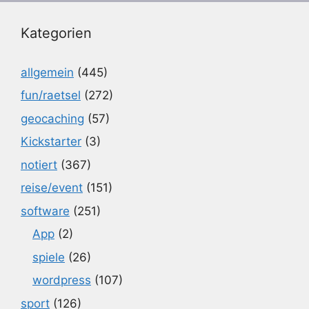
Kategorien
allgemein
(445)
fun/raetsel
(272)
geocaching
(57)
Kickstarter
(3)
notiert
(367)
reise/event
(151)
software
(251)
App
(2)
spiele
(26)
wordpress
(107)
sport
(126)