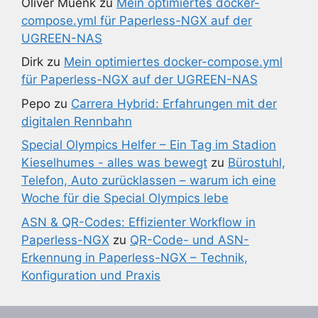
Oliver Muenk
zu
Mein optimiertes docker-
compose.yml für Paperless-NGX auf der
UGREEN-NAS
Dirk
zu
Mein optimiertes docker-compose.yml
für Paperless-NGX auf der UGREEN-NAS
Pepo
zu
Carrera Hybrid: Erfahrungen mit der
digitalen Rennbahn
Special Olympics Helfer – Ein Tag im Stadion
Kieselhumes - alles was bewegt
zu
Bürostuhl,
Telefon, Auto zurücklassen – warum ich eine
Woche für die Special Olympics lebe
ASN & QR-Codes: Effizienter Workflow in
Paperless-NGX
zu
QR-Code- und ASN-
Erkennung in Paperless-NGX – Technik,
Konfiguration und Praxis