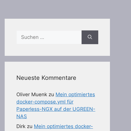
Suchen
nach:
Neueste Kommentare
Oliver Muenk
zu
Mein optimiertes
docker-compose.yml für
Paperless-NGX auf der UGREEN-
NAS
Dirk
zu
Mein optimiertes docker-