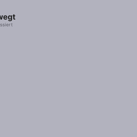
wegt
ssiert