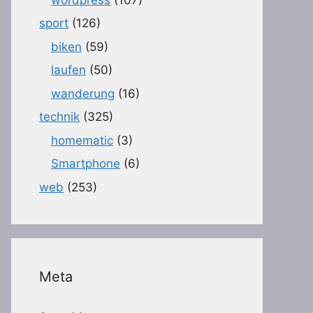
sport
(126)
biken
(59)
laufen
(50)
wanderung
(16)
technik
(325)
homematic
(3)
Smartphone
(6)
web
(253)
Meta