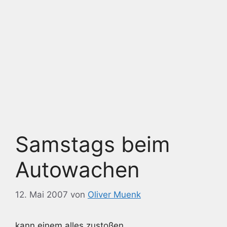
Samstags beim
Autowachen
12. Mai 2007
von
Oliver Muenk
kann einem alles zustoßen.