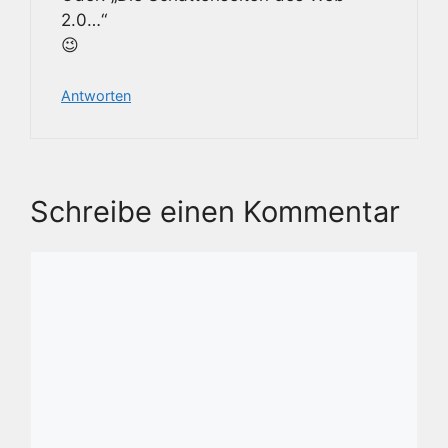
2.0…“
😉
Antworten
Schreibe einen Kommentar
Kommentar