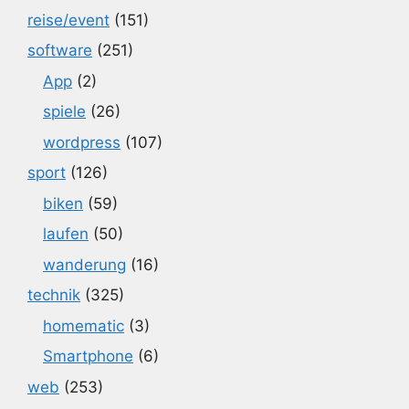
reise/event
(151)
software
(251)
App
(2)
spiele
(26)
wordpress
(107)
sport
(126)
biken
(59)
laufen
(50)
wanderung
(16)
technik
(325)
homematic
(3)
Smartphone
(6)
web
(253)