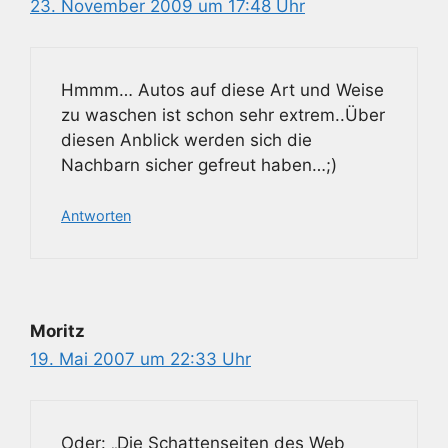
23. November 2009 um 17:48 Uhr
Hmmm… Autos auf diese Art und Weise
zu waschen ist schon sehr extrem..Über
diesen Anblick werden sich die
Nachbarn sicher gefreut haben…;)
Antworten
Moritz
19. Mai 2007 um 22:33 Uhr
Oder: „Die Schattenseiten des Web