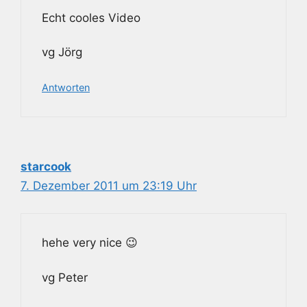
Echt cooles Video
vg Jörg
Antworten
starcook
7. Dezember 2011 um 23:19 Uhr
hehe very nice 😉
vg Peter