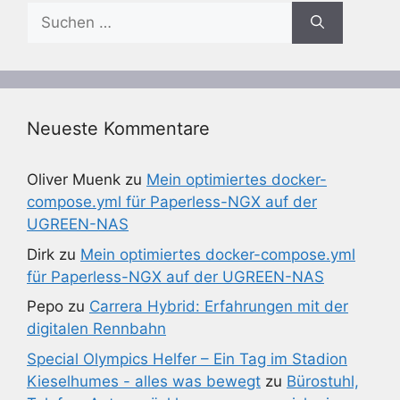
Suchen
nach:
Neueste Kommentare
Oliver Muenk
zu
Mein optimiertes docker-
compose.yml für Paperless-NGX auf der
UGREEN-NAS
Dirk
zu
Mein optimiertes docker-compose.yml
für Paperless-NGX auf der UGREEN-NAS
Pepo
zu
Carrera Hybrid: Erfahrungen mit der
digitalen Rennbahn
Special Olympics Helfer – Ein Tag im Stadion
Kieselhumes - alles was bewegt
zu
Bürostuhl,