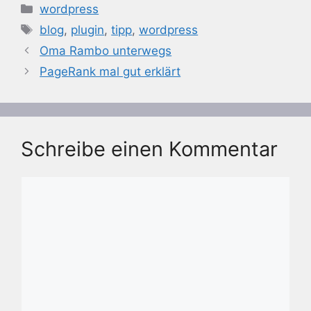
Kategorien
wordpress
Schlagwörter
blog
,
plugin
,
tipp
,
wordpress
Oma Rambo unterwegs
PageRank mal gut erklärt
Schreibe einen Kommentar
Kommentar