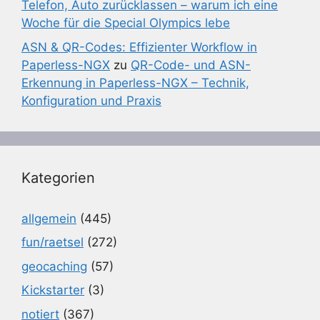
Telefon, Auto zurücklassen – warum ich eine
Woche für die Special Olympics lebe
ASN & QR-Codes: Effizienter Workflow in
Paperless-NGX
zu
QR-Code- und ASN-
Erkennung in Paperless-NGX – Technik,
Konfiguration und Praxis
Kategorien
allgemein
(445)
fun/raetsel
(272)
geocaching
(57)
Kickstarter
(3)
notiert
(367)