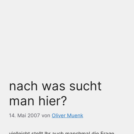
nach was sucht
man hier?
14. Mai 2007
von
Oliver Muenk
vielleicht stellt Ihr auch manchmal die Frage.