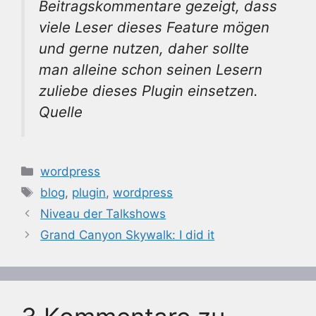
Beitragskommentare gezeigt, dass
viele Leser dieses Feature mögen
und gerne nutzen, daher sollte
man alleine schon seinen Lesern
zuliebe dieses Plugin einsetzen.
Quelle
Kategorien
wordpress
Schlagwörter
blog
,
plugin
,
wordpress
Niveau der Talkshows
Grand Canyon Skywalk: I did it