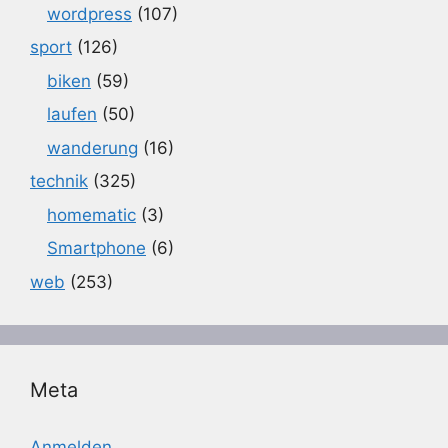
wordpress
(107)
sport
(126)
biken
(59)
laufen
(50)
wanderung
(16)
technik
(325)
homematic
(3)
Smartphone
(6)
web
(253)
Meta
Anmelden