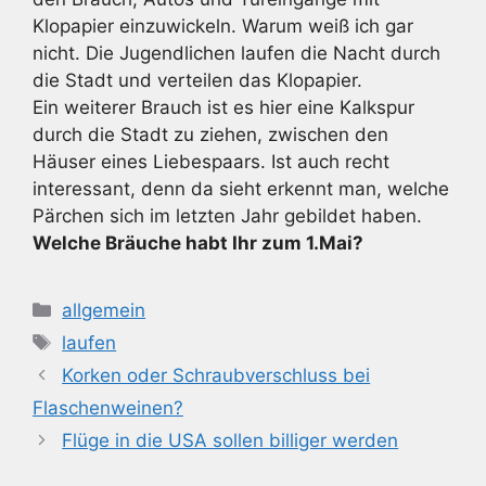
Klopapier einzuwickeln. Warum weiß ich gar
nicht. Die Jugendlichen laufen die Nacht durch
die Stadt und verteilen das Klopapier.
Ein weiterer Brauch ist es hier eine Kalkspur
durch die Stadt zu ziehen, zwischen den
Häuser eines Liebespaars. Ist auch recht
interessant, denn da sieht erkennt man, welche
Pärchen sich im letzten Jahr gebildet haben.
Welche Bräuche habt Ihr zum 1.Mai?
Kategorien
allgemein
Schlagwörter
laufen
Korken oder Schraubverschluss bei
Flaschenweinen?
Flüge in die USA sollen billiger werden