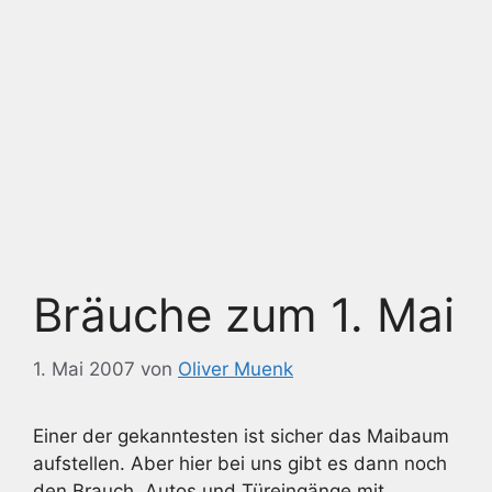
Bräuche zum 1. Mai
1. Mai 2007
von
Oliver Muenk
Einer der gekanntesten ist sicher das Maibaum
aufstellen. Aber hier bei uns gibt es dann noch
den Brauch, Autos und Türeingänge mit