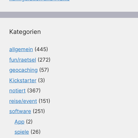
Kategorien
allgemein
(445)
fun/raetsel
(272)
geocaching
(57)
Kickstarter
(3)
notiert
(367)
reise/event
(151)
software
(251)
App
(2)
spiele
(26)