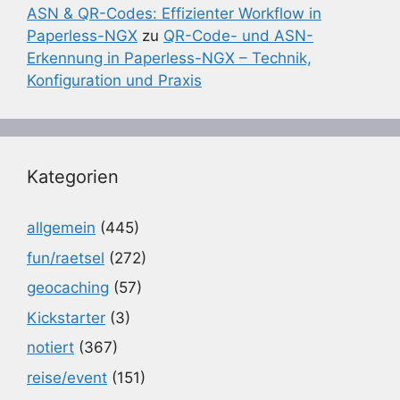
ASN & QR-Codes: Effizienter Workflow in
Paperless-NGX
zu
QR-Code- und ASN-
Erkennung in Paperless-NGX – Technik,
Konfiguration und Praxis
Kategorien
allgemein
(445)
fun/raetsel
(272)
geocaching
(57)
Kickstarter
(3)
notiert
(367)
reise/event
(151)