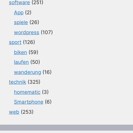
software
(251)
App
(2)
spiele
(26)
wordpress
(107)
sport
(126)
biken
(59)
laufen
(50)
wanderung
(16)
technik
(325)
homematic
(3)
Smartphone
(6)
web
(253)