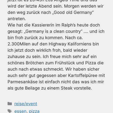
wird der letzte Abend sein. Morgen werden wir
den weg zurück nach „Good old Germany“
antreten.
Wie hat die Kassiererin im Ralph’s heute doch
gesagt: „Germany is a clean country“ …. und ich
bin froh zurück zu kommen. Nach ca.
2.300Milen auf den Highway Kaliforniens bin
ich jetzt doch wirklich froh, bald wieder
zuhause zu sein. Ich freue mich sehr auf ein
schönes Brötchen zum Frühstück und Pizza die
auch nach etwas schmeckt. Wir haben sicher
auch sehr gut gegessen aber Kartoffelpüree mit
Parmesankäse ist einfach nicht das was ich mir
als gute Beilage zu einem Steak vorstelle.
Kategorien
reise/event
Schlagwörter
essen
,
pizza