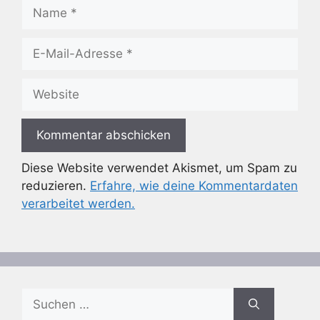
Name
E-
Mail-
Adresse
Website
Diese Website verwendet Akismet, um Spam zu
reduzieren.
Erfahre, wie deine Kommentardaten
verarbeitet werden.
Suchen
nach: