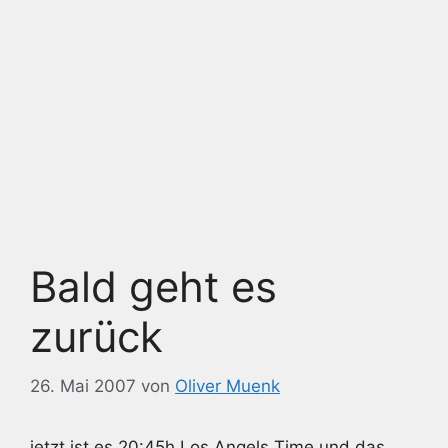
Bald geht es
zurück
26. Mai 2007
von
Oliver Muenk
jetzt ist es 20:45h Los Angels Time und das