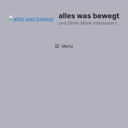
Zum
Inhalt
alles was bewegt
springen
und Oliver Münk interessiert
Menü