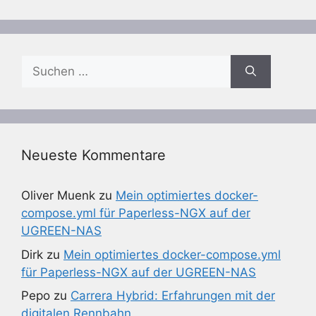
Suchen
nach:
Neueste Kommentare
Oliver Muenk
zu
Mein optimiertes docker-
compose.yml für Paperless-NGX auf der
UGREEN-NAS
Dirk
zu
Mein optimiertes docker-compose.yml
für Paperless-NGX auf der UGREEN-NAS
Pepo
zu
Carrera Hybrid: Erfahrungen mit der
digitalen Rennbahn