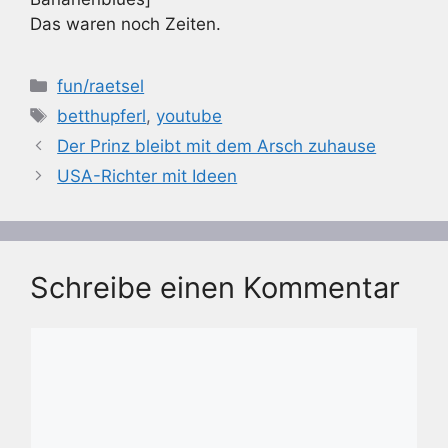
Das waren noch Zeiten.
Kategorien
fun/raetsel
Schlagwörter
betthupferl
,
youtube
Der Prinz bleibt mit dem Arsch zuhause
USA-Richter mit Ideen
Schreibe einen Kommentar
Kommentar