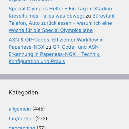
Special Olympics Helfer – Ein Tag im Stadion
Kieselhumes - alles was bewegt
zu
Bürostuhl,
Telefon, Auto zurücklassen – warum ich eine
Woche für die Special Olympics lebe
ASN & QR-Codes: Effizienter Workflow in
Paperless-NGX
zu
QR-Code- und ASN-
Erkennung in Paperless-NGX – Technik,
Konfiguration und Praxis
Kategorien
allgemein
(445)
fun/raetsel
(272)
geocaching
(57)