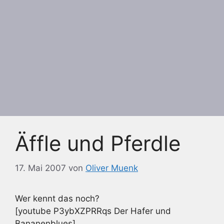
Äffle und Pferdle
17. Mai 2007
von
Oliver Muenk
Wer kennt das noch?
[youtube P3ybXZPRRqs Der Hafer und
Bananenblues]