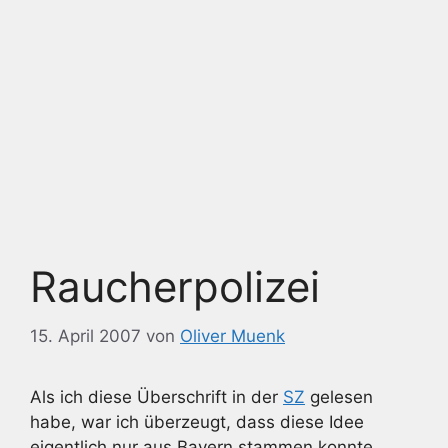
Raucherpolizei
15. April 2007
von
Oliver Muenk
Als ich diese Überschrift in der
SZ
gelesen
habe, war ich überzeugt, dass diese Idee
eigentlich nur aus Bayern stammen konnte.