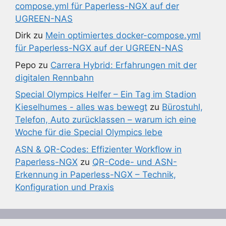
compose.yml für Paperless-NGX auf der
UGREEN-NAS
Dirk
zu
Mein optimiertes docker-compose.yml
für Paperless-NGX auf der UGREEN-NAS
Pepo
zu
Carrera Hybrid: Erfahrungen mit der
digitalen Rennbahn
Special Olympics Helfer – Ein Tag im Stadion
Kieselhumes - alles was bewegt
zu
Bürostuhl,
Telefon, Auto zurücklassen – warum ich eine
Woche für die Special Olympics lebe
ASN & QR-Codes: Effizienter Workflow in
Paperless-NGX
zu
QR-Code- und ASN-
Erkennung in Paperless-NGX – Technik,
Konfiguration und Praxis