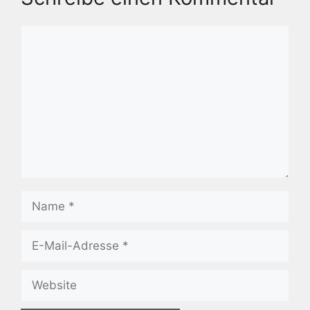
Kommentar
Name
E-
Mail-
Adresse
Website