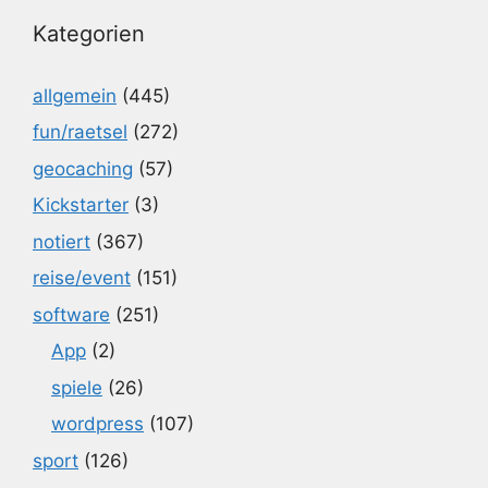
Kategorien
allgemein
(445)
fun/raetsel
(272)
geocaching
(57)
Kickstarter
(3)
notiert
(367)
reise/event
(151)
software
(251)
App
(2)
spiele
(26)
wordpress
(107)
sport
(126)