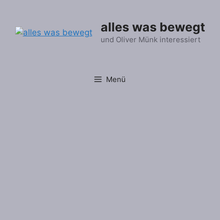
Zum
Inhalt
alles was bewegt
springen
und Oliver Münk interessiert
Menü