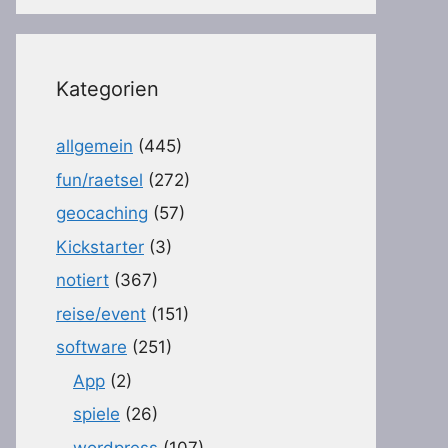
Kategorien
allgemein
(445)
fun/raetsel
(272)
geocaching
(57)
Kickstarter
(3)
notiert
(367)
reise/event
(151)
software
(251)
App
(2)
spiele
(26)
wordpress
(107)