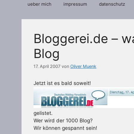
ueber mich
impressum
datenschutz
Bloggerei.de – w
Blog
17. April 2007
von
Oliver Muenk
Jetzt ist es bald soweit!
gelistet.
Wer wird der 1000 Blog?
Wir können gespannt sein!