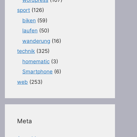
sport
(126)
biken
(59)
laufen
(50)
wanderung
(16)
technik
(325)
homematic
(3)
Smartphone
(6)
web
(253)
Meta