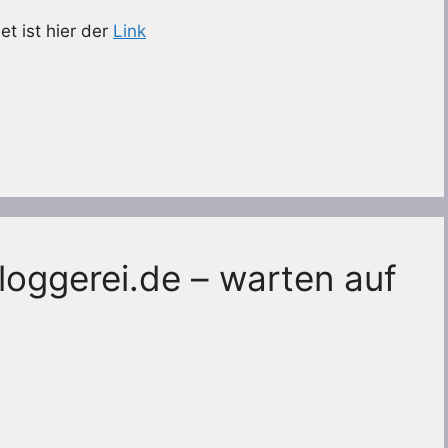
t ist hier der
Link
oggerei.de – warten auf