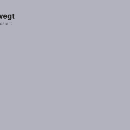
wegt
ssiert