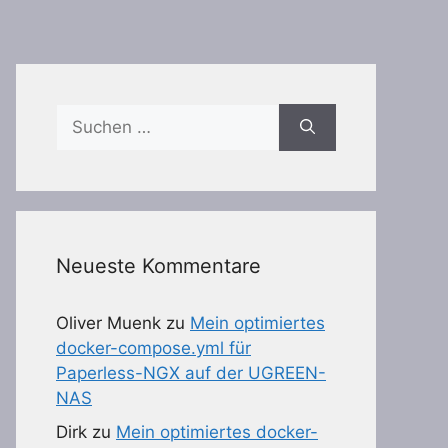
Suchen
nach:
Neueste Kommentare
Oliver Muenk
zu
Mein optimiertes
docker-compose.yml für
Paperless-NGX auf der UGREEN-
NAS
Dirk
zu
Mein optimiertes docker-