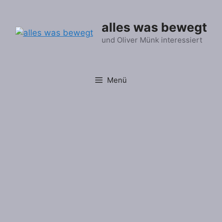
Zum
Inhalt
alles was bewegt
springen
und Oliver Münk interessiert
Menü