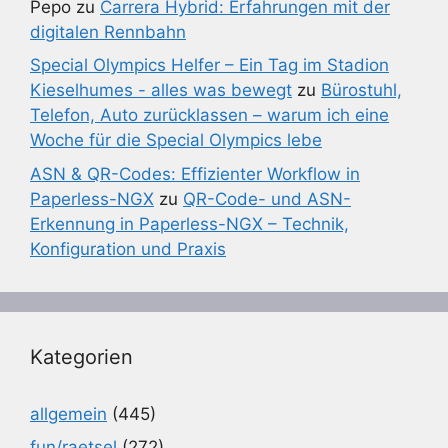
Pepo
zu
Carrera Hybrid: Erfahrungen mit der
digitalen Rennbahn
Special Olympics Helfer – Ein Tag im Stadion
Kieselhumes - alles was bewegt
zu
Bürostuhl,
Telefon, Auto zurücklassen – warum ich eine
Woche für die Special Olympics lebe
ASN & QR-Codes: Effizienter Workflow in
Paperless-NGX
zu
QR-Code- und ASN-
Erkennung in Paperless-NGX – Technik,
Konfiguration und Praxis
Kategorien
allgemein
(445)
fun/raetsel
(272)