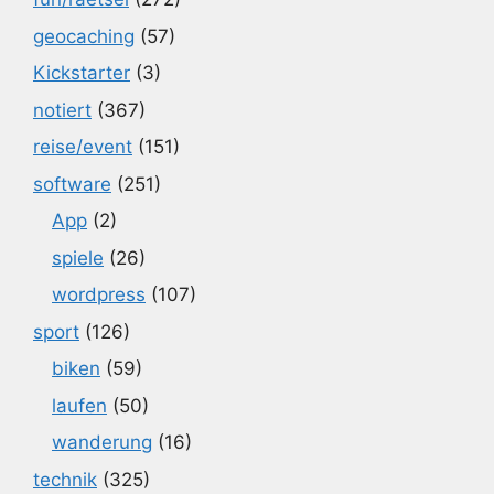
geocaching
(57)
Kickstarter
(3)
notiert
(367)
reise/event
(151)
software
(251)
App
(2)
spiele
(26)
wordpress
(107)
sport
(126)
biken
(59)
laufen
(50)
wanderung
(16)
technik
(325)