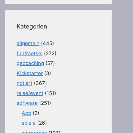
Kategorien
allgemein
(445)
fun/raetsel
(272)
geocaching
(57)
Kickstarter
(3)
notiert
(367)
reise/event
(151)
software
(251)
App
(2)
spiele
(26)
wordpress
(107)