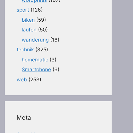
sport
(126)
biken
(59)
laufen
(50)
wanderung
(16)
technik
(325)
homematic
(3)
Smartphone
(6)
web
(253)
Meta