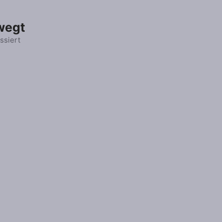
wegt
ssiert