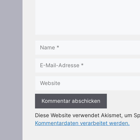
Name
E-
Mail-
Adresse
Website
Diese Website verwendet Akismet, um S
Kommentardaten verarbeitet werden.