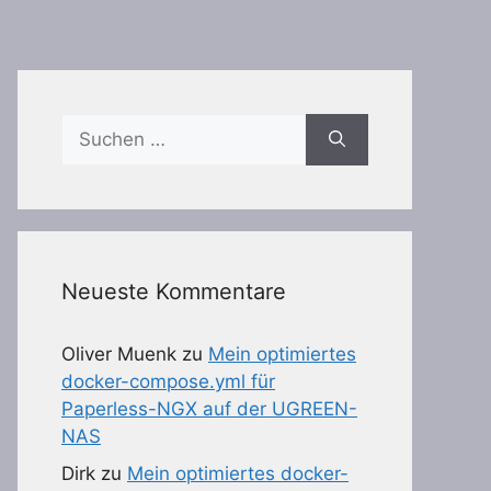
Suchen
nach:
Neueste Kommentare
Oliver Muenk
zu
Mein optimiertes
docker-compose.yml für
Paperless-NGX auf der UGREEN-
NAS
Dirk
zu
Mein optimiertes docker-