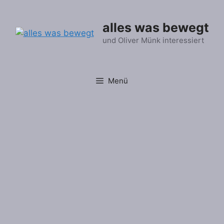
Zum
Inhalt
alles was bewegt
springen
und Oliver Münk interessiert
Menü