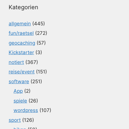
Kategorien
allgemein
(445)
fun/raetsel
(272)
geocaching
(57)
Kickstarter
(3)
notiert
(367)
reise/event
(151)
software
(251)
App
(2)
spiele
(26)
wordpress
(107)
sport
(126)