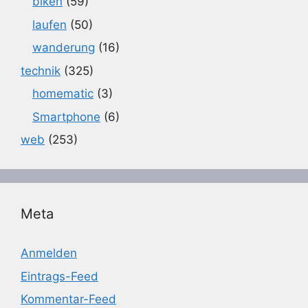
biken
(59)
laufen
(50)
wanderung
(16)
technik
(325)
homematic
(3)
Smartphone
(6)
web
(253)
Meta
Anmelden
Eintrags-Feed
Kommentar-Feed