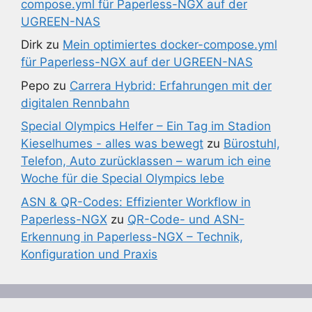
compose.yml für Paperless-NGX auf der
UGREEN-NAS
Dirk
zu
Mein optimiertes docker-compose.yml
für Paperless-NGX auf der UGREEN-NAS
Pepo
zu
Carrera Hybrid: Erfahrungen mit der
digitalen Rennbahn
Special Olympics Helfer – Ein Tag im Stadion
Kieselhumes - alles was bewegt
zu
Bürostuhl,
Telefon, Auto zurücklassen – warum ich eine
Woche für die Special Olympics lebe
ASN & QR-Codes: Effizienter Workflow in
Paperless-NGX
zu
QR-Code- und ASN-
Erkennung in Paperless-NGX – Technik,
Konfiguration und Praxis