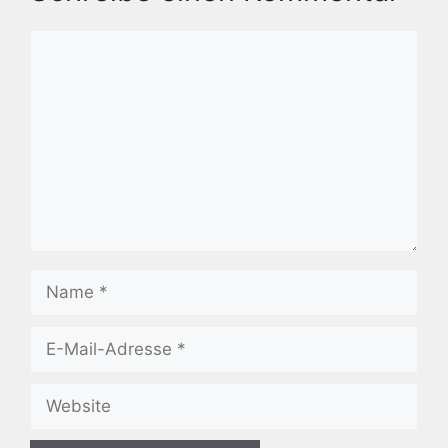
Kommentar
Name
E-
Mail-
Adresse
Website