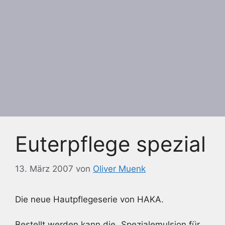
Euterpflege spezial
13. März 2007
von
Oliver Muenk
Die neue Hautpflegeserie von HAKA.
Bestellt werden kann die „Spezialemulsion für