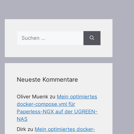
Suchen
nach:
Neueste Kommentare
Oliver Muenk
zu
Mein optimiertes
docker-compose.yml für
Paperless-NGX auf der UGREEN-
NAS
Dirk
zu
Mein optimiertes docker-