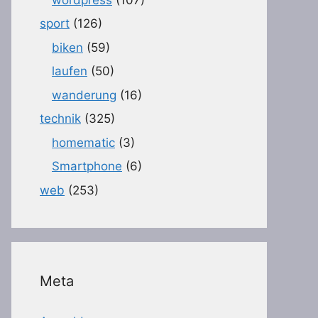
sport
(126)
biken
(59)
laufen
(50)
wanderung
(16)
technik
(325)
homematic
(3)
Smartphone
(6)
web
(253)
Meta