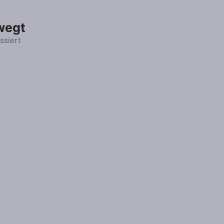
wegt
ssiert