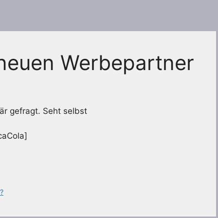
neuen Werbepartner
 gefragt. Seht selbst
aCola]
?