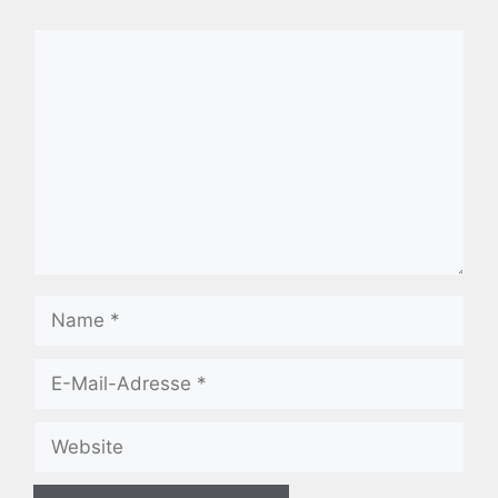
Kommentar
Name
E-
Mail-
Adresse
Website