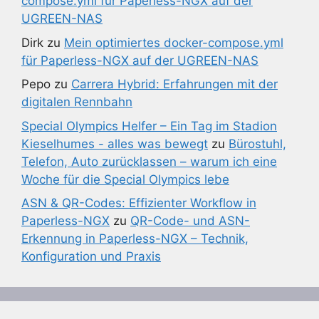
compose.yml für Paperless-NGX auf der
UGREEN-NAS
Dirk
zu
Mein optimiertes docker-compose.yml
für Paperless-NGX auf der UGREEN-NAS
Pepo
zu
Carrera Hybrid: Erfahrungen mit der
digitalen Rennbahn
Special Olympics Helfer – Ein Tag im Stadion
Kieselhumes - alles was bewegt
zu
Bürostuhl,
Telefon, Auto zurücklassen – warum ich eine
Woche für die Special Olympics lebe
ASN & QR-Codes: Effizienter Workflow in
Paperless-NGX
zu
QR-Code- und ASN-
Erkennung in Paperless-NGX – Technik,
Konfiguration und Praxis