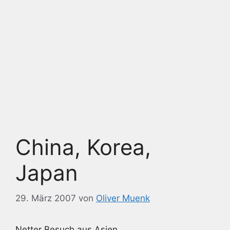
China, Korea,
Japan
29. März 2007
von
Oliver Muenk
Netter Besuch aus Asien.