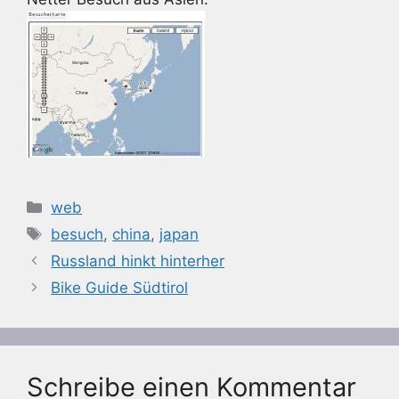
Kategorien
web
Schlagwörter
besuch
,
china
,
japan
Russland hinkt hinterher
Bike Guide Südtirol
Schreibe einen Kommentar