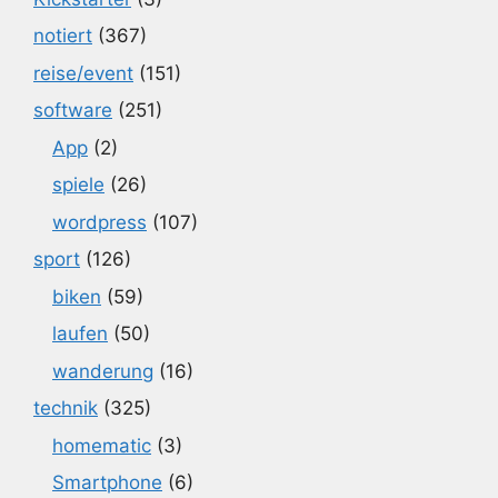
notiert
(367)
reise/event
(151)
software
(251)
App
(2)
spiele
(26)
wordpress
(107)
sport
(126)
biken
(59)
laufen
(50)
wanderung
(16)
technik
(325)
homematic
(3)
Smartphone
(6)