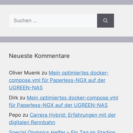
Suchen
nach:
Neueste Kommentare
Oliver Muenk
zu
Mein optimiertes docker-
compose.yml für Paperless-NGX auf der
UGREEN-NAS
Dirk
zu
Mein optimiertes docker-compose.yml
für Paperless-NGX auf der UGREEN-NAS
Pepo
zu
Carrera Hybrid: Erfahrungen mit der
digitalen Rennbahn
Special Olympics Helfer – Ein Tag im Stadion