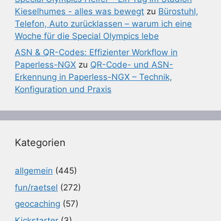
Kieselhumes - alles was bewegt
zu
Bürostuhl,
Telefon, Auto zurücklassen – warum ich eine
Woche für die Special Olympics lebe
ASN & QR-Codes: Effizienter Workflow in
Paperless-NGX
zu
QR-Code- und ASN-
Erkennung in Paperless-NGX – Technik,
Konfiguration und Praxis
Kategorien
allgemein
(445)
fun/raetsel
(272)
geocaching
(57)
Kickstarter
(3)