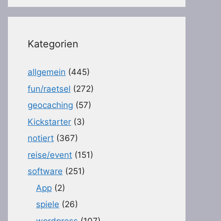
Kategorien
allgemein
(445)
fun/raetsel
(272)
geocaching
(57)
Kickstarter
(3)
notiert
(367)
reise/event
(151)
software
(251)
App
(2)
spiele
(26)
wordpress
(107)