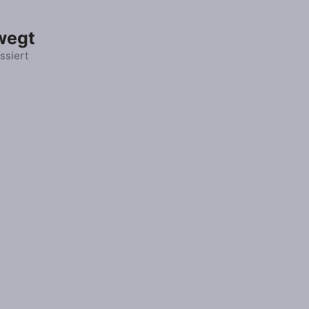
wegt
ssiert