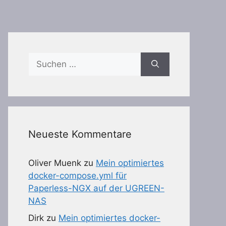
Suchen
nach:
Neueste Kommentare
Oliver Muenk
zu
Mein optimiertes
docker-compose.yml für
Paperless-NGX auf der UGREEN-
NAS
Dirk
zu
Mein optimiertes docker-