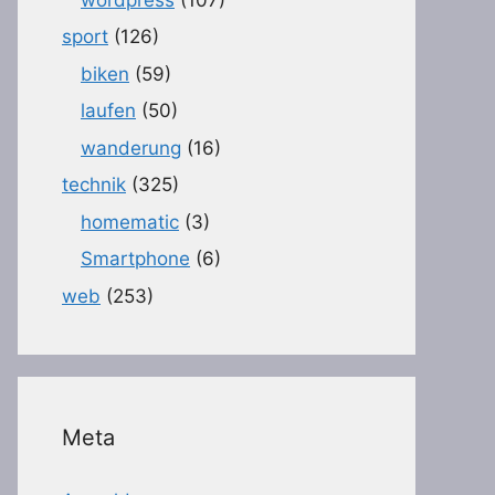
sport
(126)
biken
(59)
laufen
(50)
wanderung
(16)
technik
(325)
homematic
(3)
Smartphone
(6)
web
(253)
Meta