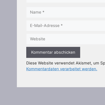
Name
E-
Mail-
Adresse
Website
Diese Website verwendet Akismet, um S
Kommentardaten verarbeitet werden.