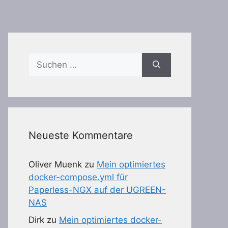
Suchen
nach:
Neueste Kommentare
Oliver Muenk
zu
Mein optimiertes
docker-compose.yml für
Paperless-NGX auf der UGREEN-
NAS
Dirk
zu
Mein optimiertes docker-