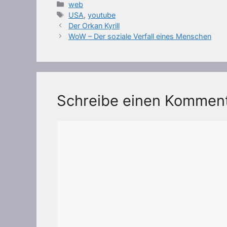
Kategorien
web
Schlagwörter
USA
,
youtube
Der Orkan Kyrill
WoW – Der soziale Verfall eines Menschen
Schreibe einen Kommen
Kommentar