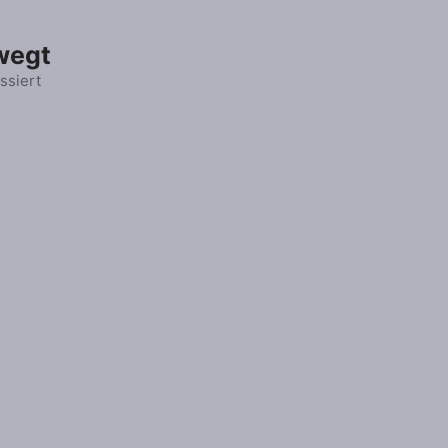
wegt
ssiert