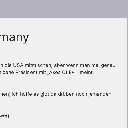
rmany
ollen die USA mitmischen, aber wenn man mal genau
eigene Präsident mit „Axes Of Evil“ meint.
men] Ich hoffe es gibt da drüben noch jemanden
 weg