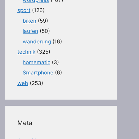
sport
(126)
biken
(59)
laufen
(50)
wanderung
(16)
technik
(325)
homematic
(3)
Smartphone
(6)
web
(253)
Meta