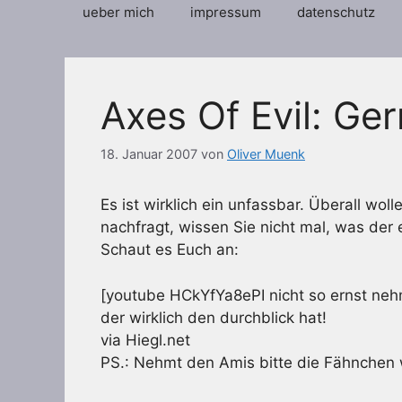
ueber mich
impressum
datenschutz
Axes Of Evil: Ge
18. Januar 2007
von
Oliver Muenk
Es ist wirklich ein unfassbar. Überall w
nachfragt, wissen Sie nicht mal, was der 
Schaut es Euch an:
[youtube HCkYfYa8ePI nicht so ernst neh
der wirklich den durchblick hat!
via Hiegl.net
PS.: Nehmt den Amis bitte die Fähnchen