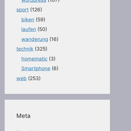
sport
(126)
biken
(59)
laufen
(50)
wanderung
(16)
technik
(325)
homematic
(3)
Smartphone
(6)
web
(253)
Meta