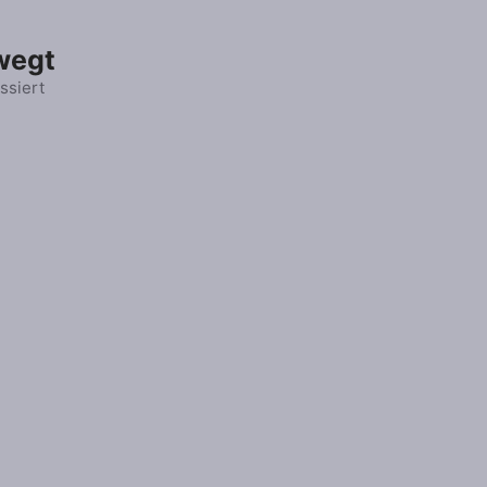
wegt
ssiert