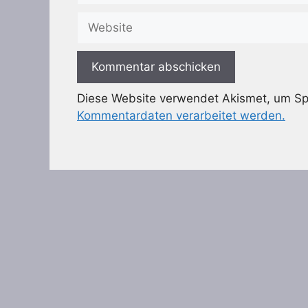
Adresse
Website
Diese Website verwendet Akismet, um S
Kommentardaten verarbeitet werden.