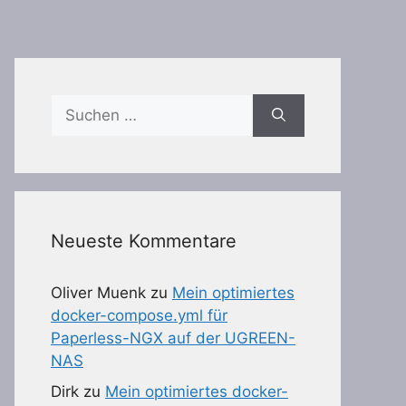
Suchen
nach:
Neueste Kommentare
Oliver Muenk
zu
Mein optimiertes
docker-compose.yml für
Paperless-NGX auf der UGREEN-
NAS
Dirk
zu
Mein optimiertes docker-