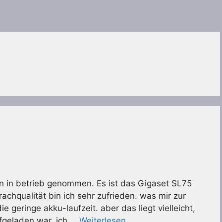
on in betrieb genommen. Es ist das Gigaset SL75
rachqualität bin ich sehr zufrieden. was mir zur
e geringe akku-laufzeit. aber das liegt vielleicht,
ufgeladen war. ich …
Weiterlesen