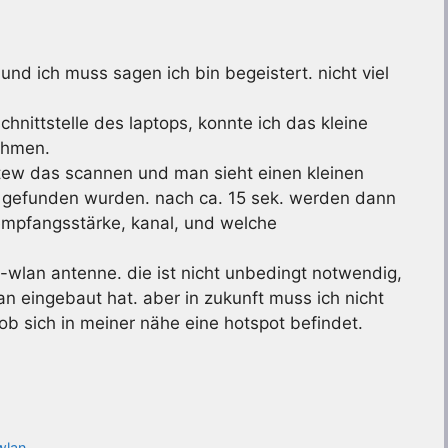
nd ich muss sagen ich bin begeistert. nicht viel
nittstelle des laptops, konnte ich das kleine
ehmen.
 tew das scannen und man sieht einen kleinen
er gefunden wurden. nach ca. 15 sek. werden dann
empfangsstärke, kanal, und welche
b-wlan antenne. die ist nicht unbedingt notwendig,
an eingebaut hat. aber in zukunft muss ich nicht
b sich in meiner nähe eine hotspot befindet.
wlan