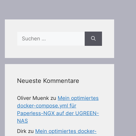
Suchen
nach:
Neueste Kommentare
Oliver Muenk
zu
Mein optimiertes
docker-compose.yml für
Paperless-NGX auf der UGREEN-
NAS
Dirk
zu
Mein optimiertes docker-