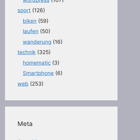
sport
(126)
biken
(59)
laufen
(50)
wanderung
(16)
technik
(325)
homematic
(3)
Smartphone
(6)
web
(253)
Meta