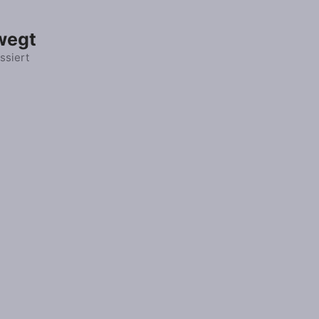
wegt
ssiert