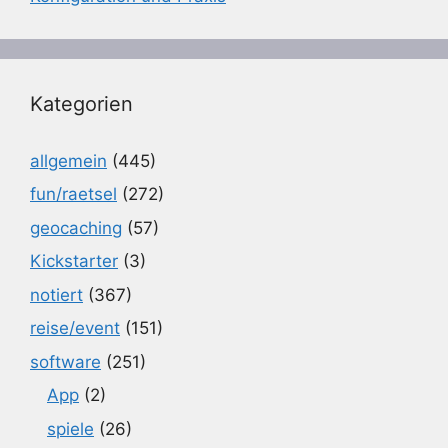
Kategorien
allgemein
(445)
fun/raetsel
(272)
geocaching
(57)
Kickstarter
(3)
notiert
(367)
reise/event
(151)
software
(251)
App
(2)
spiele
(26)