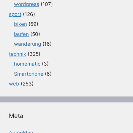
wordpress
(107)
sport
(126)
biken
(59)
laufen
(50)
wanderung
(16)
technik
(325)
homematic
(3)
Smartphone
(6)
web
(253)
Meta
Anmelden