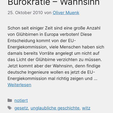
Bürokratie – Wahnsinn
25. Oktober 2010
von
Oliver Muenk
Schon seit einiger Zeit sind eine große Anzahl
von Glühbirnen in Europa verboten! Diese
Entscheidung kommt von der EU-
Energiekommission, viele Menschen haben sich
damals bereits Vorräte angelegt um nicht auf
das Licht der Glühbirne verzichten zu müssen.
Jetzt kommt aber der Wahnsinn, denn findige
deutsche Ingenieure wollen es jetzt de EU-
Energiekommission mal richtig zeigen und …
Weiterlesen
Kategorien
notiert
Schlagwörter
gesetz
,
unglaubliche geschichte
,
witz