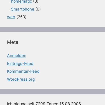
homematic
(3)
Smartphone
(6)
web
(253)
Meta
Anmelden
Eintrags-Feed
Kommentar-Feed
WordPress.org
Ich blogge seit 7299 Tagen 15.08.2006