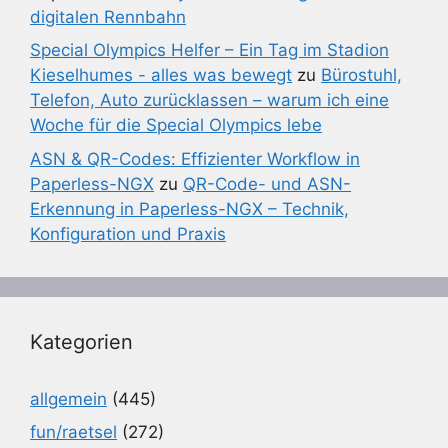
digitalen Rennbahn
Special Olympics Helfer – Ein Tag im Stadion
Kieselhumes - alles was bewegt
zu
Bürostuhl,
Telefon, Auto zurücklassen – warum ich eine
Woche für die Special Olympics lebe
ASN & QR-Codes: Effizienter Workflow in
Paperless-NGX
zu
QR-Code- und ASN-
Erkennung in Paperless-NGX – Technik,
Konfiguration und Praxis
Kategorien
allgemein
(445)
fun/raetsel
(272)