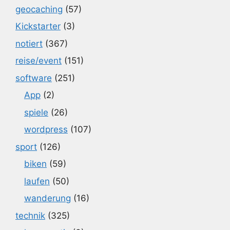
geocaching
(57)
Kickstarter
(3)
notiert
(367)
reise/event
(151)
software
(251)
App
(2)
spiele
(26)
wordpress
(107)
sport
(126)
biken
(59)
laufen
(50)
wanderung
(16)
technik
(325)