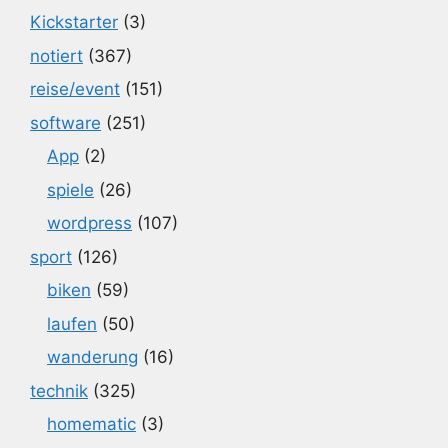
Kickstarter
(3)
notiert
(367)
reise/event
(151)
software
(251)
App
(2)
spiele
(26)
wordpress
(107)
sport
(126)
biken
(59)
laufen
(50)
wanderung
(16)
technik
(325)
homematic
(3)