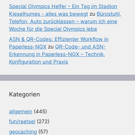
Special Olympics Helfer – Ein Tag im Stadion
Kieselhumes - alles was bewegt
zu
Bürostuhl,
Telefon, Auto zurücklassen – warum ich eine
Woche für die Special Olympics lebe
ASN & QR-Codes: Effizienter Workflow in
Paperless-NGX
zu
QR-Code- und ASN-
Erkennung in Paperless-NGX – Technik,
Konfiguration und Praxis
Kategorien
allgemein
(445)
fun/raetsel
(272)
geocaching
(57)