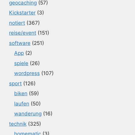
geocaching
(57)
Kickstarter
(3)
notiert
(367)
reise/event
(151)
software
(251)
App
(2)
spiele
(26)
wordpress
(107)
sport
(126)
biken
(59)
laufen
(50)
wanderung
(16)
technik
(325)
homematic
(3)