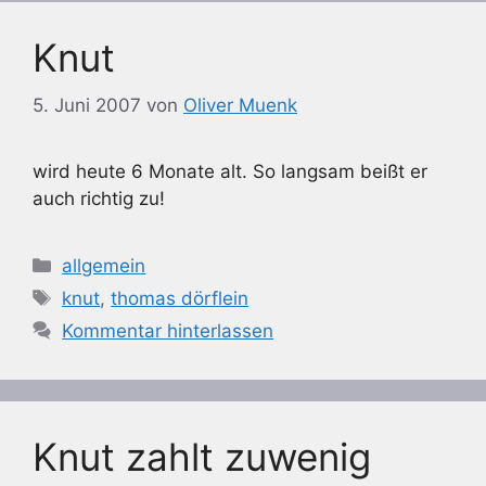
Knut
5. Juni 2007
von
Oliver Muenk
wird heute 6 Monate alt. So langsam beißt er
auch richtig zu!
Kategorien
allgemein
Schlagwörter
knut
,
thomas dörflein
Kommentar hinterlassen
Knut zahlt zuwenig