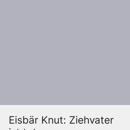
Eisbär Knut: Ziehvater