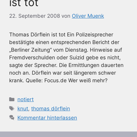
ist tot
22. September 2008
von
Oliver Muenk
Thomas Dörflein ist tot Ein Polizeisprecher
bestätigte einen entsprechenden Bericht der
„Berliner Zeitung“ vom Dienstag. Hinweise auf
Fremdverschulden oder Suizid gebe es nicht,
sagte der Sprecher. Die Ermittlungen dauerten
noch an. Dörflein war seit längerem schwer
krank. Quelle: Focus.de Wer weiß mehr?
Kategorien
notiert
Schlagwörter
knut
,
thomas dörflein
Kommentar hinterlassen