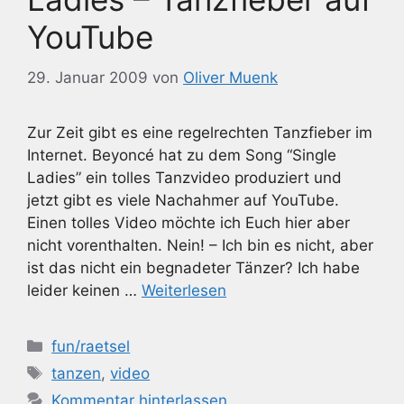
YouTube
29. Januar 2009
von
Oliver Muenk
Zur Zeit gibt es eine regelrechten Tanzfieber im
Internet. Beyoncé hat zu dem Song “Single
Ladies” ein tolles Tanzvideo produziert und
jetzt gibt es viele Nachahmer auf YouTube.
Einen tolles Video möchte ich Euch hier aber
nicht vorenthalten. Nein! – Ich bin es nicht, aber
ist das nicht ein begnadeter Tänzer? Ich habe
leider keinen …
Weiterlesen
Kategorien
fun/raetsel
Schlagwörter
tanzen
,
video
Kommentar hinterlassen