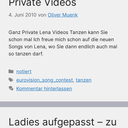
Private Videos
4. Juni 2010
von
Oliver Muenk
Ganz Private Lena Videos Tanzen kann Sie
schon mal Ich freue mich schon auf die neuen
Songs von Lena, wo Sie dann endlich auch mal
so tanzen darf.
Kategorien
notiert
Schlagwörter
eurovision_song_contest
,
tanzen
Kommentar hinterlassen
Ladies aufgepasst – zu