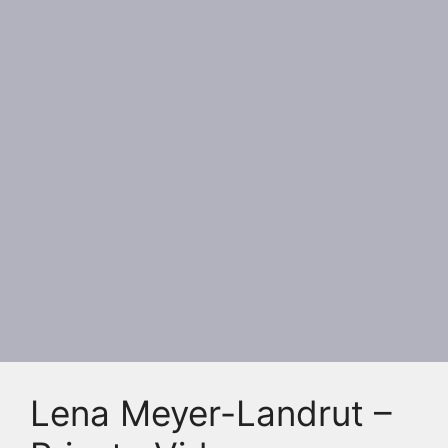
Lena Meyer-Landrut –