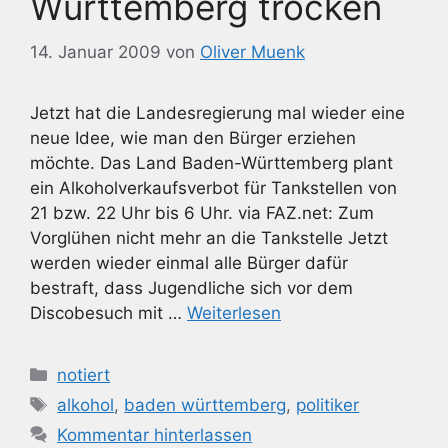
Württemberg trocken
14. Januar 2009
von
Oliver Muenk
Jetzt hat die Landesregierung mal wieder eine
neue Idee, wie man den Bürger erziehen
möchte. Das Land Baden-Württemberg plant
ein Alkoholverkaufsverbot für Tankstellen von
21 bzw. 22 Uhr bis 6 Uhr. via FAZ.net: Zum
Vorglühen nicht mehr an die Tankstelle Jetzt
werden wieder einmal alle Bürger dafür
bestraft, dass Jugendliche sich vor dem
Discobesuch mit …
Weiterlesen
Kategorien
notiert
Schlagwörter
alkohol
,
baden württemberg
,
politiker
Kommentar hinterlassen