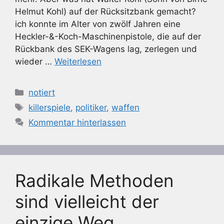
Helmut Kohl) auf der Rücksitzbank gemacht?
ich konnte im Alter von zwölf Jahren eine
Heckler-&-Koch-Maschinenpistole, die auf der
Rückbank des SEK-Wagens lag, zerlegen und
wieder …
Weiterlesen
Kategorien
notiert
Schlagwörter
killerspiele
,
politiker
,
waffen
Kommentar hinterlassen
Radikale Methoden
sind vielleicht der
einzige Weg