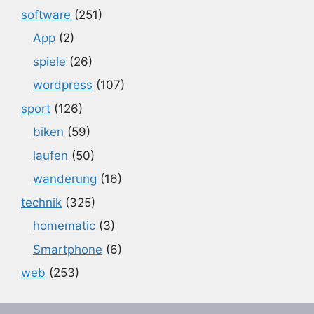
software
(251)
App
(2)
spiele
(26)
wordpress
(107)
sport
(126)
biken
(59)
laufen
(50)
wanderung
(16)
technik
(325)
homematic
(3)
Smartphone
(6)
web
(253)