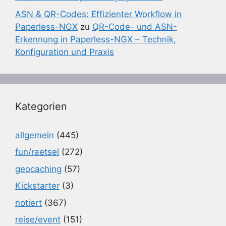
ASN & QR-Codes: Effizienter Workflow in
Paperless-NGX
zu
QR-Code- und ASN-
Erkennung in Paperless-NGX – Technik,
Konfiguration und Praxis
Kategorien
allgemein
(445)
fun/raetsel
(272)
geocaching
(57)
Kickstarter
(3)
notiert
(367)
reise/event
(151)