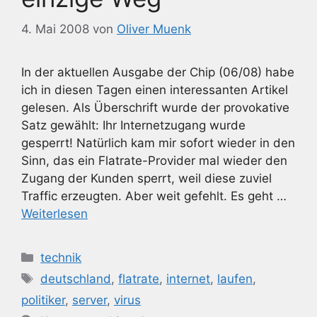
4. Mai 2008
von
Oliver Muenk
In der aktuellen Ausgabe der Chip (06/08) habe
ich in diesen Tagen einen interessanten Artikel
gelesen. Als Überschrift wurde der provokative
Satz gewählt: Ihr Internetzugang wurde
gesperrt! Natürlich kam mir sofort wieder in den
Sinn, das ein Flatrate-Provider mal wieder den
Zugang der Kunden sperrt, weil diese zuviel
Traffic erzeugten. Aber weit gefehlt. Es geht …
Weiterlesen
Kategorien
technik
Schlagwörter
deutschland
,
flatrate
,
internet
,
laufen
,
politiker
,
server
,
virus