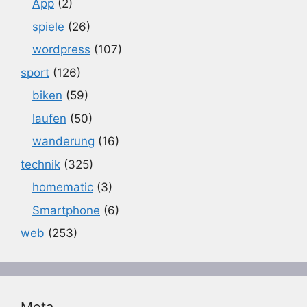
App
(2)
spiele
(26)
wordpress
(107)
sport
(126)
biken
(59)
laufen
(50)
wanderung
(16)
technik
(325)
homematic
(3)
Smartphone
(6)
web
(253)