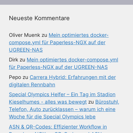
Neueste Kommentare
Oliver Muenk
zu
Mein optimiertes docker-
compose.yml für Paperless-NGX auf der
UGREEN-NAS
Dirk
zu
Mein optimiertes docker-compose.yml
für Paperless-NGX auf der UGREEN-NAS
Pepo
zu
Carrera Hybrid: Erfahrungen mit der
digitalen Rennbahn
Special Olympics Helfer – Ein Tag im Stadion
Kieselhumes - alles was bewegt
zu
Bürostuhl,
Telefon, Auto zurücklassen – warum ich eine
Woche für die Special Olympics lebe
ASN & QR-Codes: Effizienter Workflow in