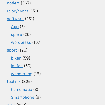
notiert
(367)
reise/event
(151)
software
(251)
App
(2)
spiele
(26)
wordpress
(107)
sport
(126)
biken
(59)
laufen
(50)
wanderung
(16)
technik
(325)
homematic
(3)
Smartphone
(6)