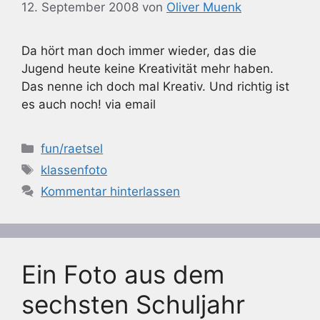
12. September 2008
von
Oliver Muenk
Da hört man doch immer wieder, das die
Jugend heute keine Kreativität mehr haben.
Das nenne ich doch mal Kreativ. Und richtig ist
es auch noch! via email
Kategorien
fun/raetsel
Schlagwörter
klassenfoto
Kommentar hinterlassen
Ein Foto aus dem
sechsten Schuljahr