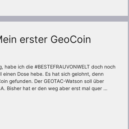
in erster GeoCoin
weg, habe ich die #BESTEFRAUVONWELT doch noch
 einen Dose hebe. Es hat sich gelohnt, denn
Coin gefunden. Der GEOTAC-Watson soll über
A. Bisher hat er den weg aber erst mal quer …