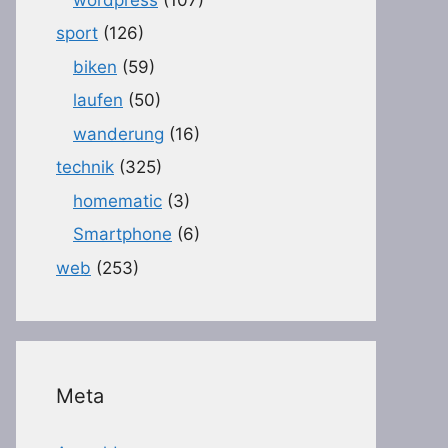
sport
(126)
biken
(59)
laufen
(50)
wanderung
(16)
technik
(325)
homematic
(3)
Smartphone
(6)
web
(253)
Meta