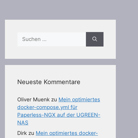
Suchen
nach:
Neueste Kommentare
Oliver Muenk
zu
Mein optimiertes
docker-compose.yml für
Paperless-NGX auf der UGREEN-
NAS
Dirk
zu
Mein optimiertes docker-