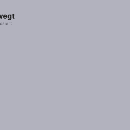
wegt
ssiert