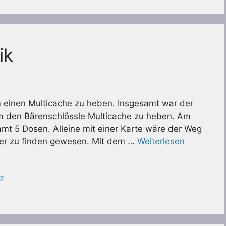
ik
 einen Multicache zu heben. Insgesamt war der
m den Bärenschlössle Multicache zu heben. Am
t 5 Dosen. Alleine mit einer Karte wäre der Weg
wer zu finden gewesen. Mit dem …
Weiterlesen
2