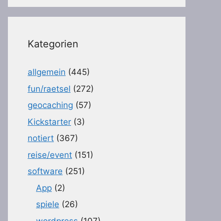
Kategorien
allgemein
(445)
fun/raetsel
(272)
geocaching
(57)
Kickstarter
(3)
notiert
(367)
reise/event
(151)
software
(251)
App
(2)
spiele
(26)
wordpress
(107)