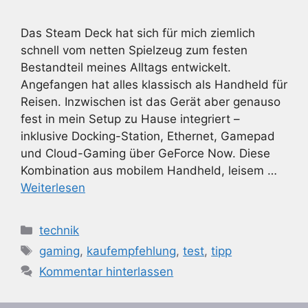
Das Steam Deck hat sich für mich ziemlich
schnell vom netten Spielzeug zum festen
Bestandteil meines Alltags entwickelt.
Angefangen hat alles klassisch als Handheld für
Reisen. Inzwischen ist das Gerät aber genauso
fest in mein Setup zu Hause integriert –
inklusive Docking-Station, Ethernet, Gamepad
und Cloud-Gaming über GeForce Now. Diese
Kombination aus mobilem Handheld, leisem …
Weiterlesen
Kategorien
technik
Schlagwörter
gaming
,
kaufempfehlung
,
test
,
tipp
Kommentar hinterlassen