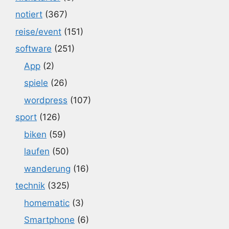
notiert
(367)
reise/event
(151)
software
(251)
App
(2)
spiele
(26)
wordpress
(107)
sport
(126)
biken
(59)
laufen
(50)
wanderung
(16)
technik
(325)
homematic
(3)
Smartphone
(6)