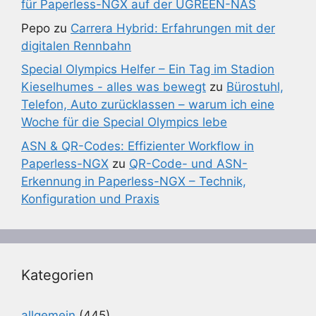
für Paperless-NGX auf der UGREEN-NAS
Pepo
zu
Carrera Hybrid: Erfahrungen mit der
digitalen Rennbahn
Special Olympics Helfer – Ein Tag im Stadion
Kieselhumes - alles was bewegt
zu
Bürostuhl,
Telefon, Auto zurücklassen – warum ich eine
Woche für die Special Olympics lebe
ASN & QR-Codes: Effizienter Workflow in
Paperless-NGX
zu
QR-Code- und ASN-
Erkennung in Paperless-NGX – Technik,
Konfiguration und Praxis
Kategorien
allgemein
(445)