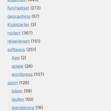
fun/raetsel
(272)
geocaching
(57)
Kickstarter
(3)
notiert
(367)
reise/event
(151)
software
(251)
App
(2)
spiele
(26)
wordpress
(107)
sport
(126)
biken
(59)
laufen
(50)
wanderung
(16)