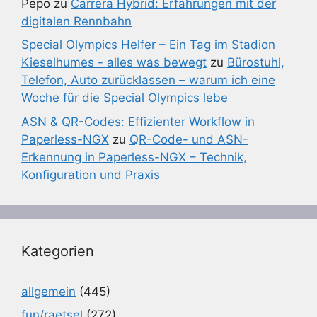
Pepo
zu
Carrera Hybrid: Erfahrungen mit der
digitalen Rennbahn
Special Olympics Helfer – Ein Tag im Stadion
Kieselhumes - alles was bewegt
zu
Bürostuhl,
Telefon, Auto zurücklassen – warum ich eine
Woche für die Special Olympics lebe
ASN & QR-Codes: Effizienter Workflow in
Paperless-NGX
zu
QR-Code- und ASN-
Erkennung in Paperless-NGX – Technik,
Konfiguration und Praxis
Kategorien
allgemein
(445)
fun/raetsel
(272)