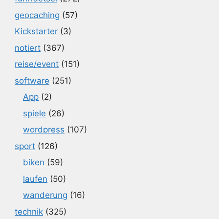
geocaching
(57)
Kickstarter
(3)
notiert
(367)
reise/event
(151)
software
(251)
App
(2)
spiele
(26)
wordpress
(107)
sport
(126)
biken
(59)
laufen
(50)
wanderung
(16)
technik
(325)