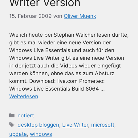
Writer Version
15. Februar 2009
von
Oliver Muenk
Wie ich heute bei Stephan Walcher lesen durfte,
gibt es mal wieder eine neue Version der
Windows Live Essentials und auch für den
Windows Live Writer gibt es eine neue Version
in der jetzt auch die Videos wieder eingefügt
werden können, ohne das es zum Absturz
kommt. Download: live.com Prometeo:
Windows Live Essentials Build 8064 …
Weiterlesen
Kategorien
notiert
Schlagwörter
desktop bloggen
,
Live Writer
,
microsoft
,
update
,
windows