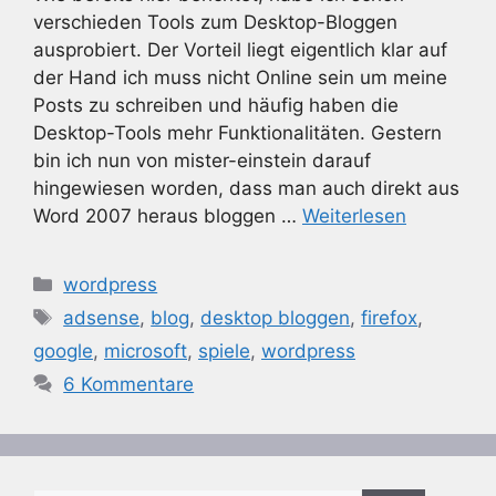
verschieden Tools zum Desktop-Bloggen
ausprobiert. Der Vorteil liegt eigentlich klar auf
der Hand ich muss nicht Online sein um meine
Posts zu schreiben und häufig haben die
Desktop-Tools mehr Funktionalitäten. Gestern
bin ich nun von mister-einstein darauf
hingewiesen worden, dass man auch direkt aus
Word 2007 heraus bloggen …
Weiterlesen
Kategorien
wordpress
Schlagwörter
adsense
,
blog
,
desktop bloggen
,
firefox
,
google
,
microsoft
,
spiele
,
wordpress
6 Kommentare