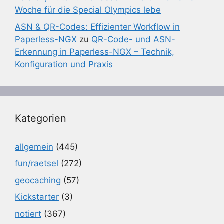
Woche für die Special Olympics lebe
ASN & QR-Codes: Effizienter Workflow in
Paperless-NGX
zu
QR-Code- und ASN-
Erkennung in Paperless-NGX – Technik,
Konfiguration und Praxis
Kategorien
allgemein
(445)
fun/raetsel
(272)
geocaching
(57)
Kickstarter
(3)
notiert
(367)