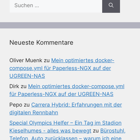
Suchen
nach:
Neueste Kommentare
Oliver Muenk
zu
Mein optimiertes docker-
compose.yml für Paperless-NGX auf der
UGREEN-NAS
Dirk
zu
Mein optimiertes docker-compose.yml
für Paperless-NGX auf der UGREEN-NAS
Pepo
zu
Carrera Hybrid: Erfahrungen mit der
digitalen Rennbahn
Special Olympics Helfer – Ein Tag im Stadion
Kieselhumes - alles was bewegt
zu
Bürostuhl,
Telefon, Auto zurücklassen – warum ich eine