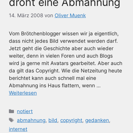
droht eine Abmahnung
14. März 2008
von
Oliver Muenk
Vom Brötchenblogger wissen wir ja eigentlich,
dass nicht jedes Bild verwendet werden darf.
Jetzt geht die Geschichte aber auch wieder
weiter, denn in vielen Foren und auch Blogs
wird ja gerne mit Avatars gearbeitet. Aber auch
da gilt das Copyright. Wie die Netzeitung heute
berichtet kann auch schnell mal eine
Abmahnung ins Haus flattern, wenn …
Weiterlesen
Kategorien
notiert
Schlagwörter
abmahnung
,
bild
,
copyright
,
gedanken
,
internet