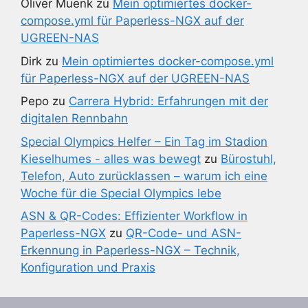
Oliver Muenk
zu
Mein optimiertes docker-
compose.yml für Paperless-NGX auf der
UGREEN-NAS
Dirk
zu
Mein optimiertes docker-compose.yml
für Paperless-NGX auf der UGREEN-NAS
Pepo
zu
Carrera Hybrid: Erfahrungen mit der
digitalen Rennbahn
Special Olympics Helfer – Ein Tag im Stadion
Kieselhumes - alles was bewegt
zu
Bürostuhl,
Telefon, Auto zurücklassen – warum ich eine
Woche für die Special Olympics lebe
ASN & QR-Codes: Effizienter Workflow in
Paperless-NGX
zu
QR-Code- und ASN-
Erkennung in Paperless-NGX – Technik,
Konfiguration und Praxis