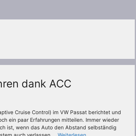
hren dank ACC
ptive Cruise Control) im VW Passat berichtet und
och ein paar Erfahrungen mitteilen. Immer wieder
reich ist, wenn das Auto den Abstand selbständig
System auch verlassen …
Weiterlesen