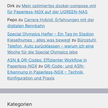
Dirk
zu
Mein optimiertes docker-compose.yml
für Paperless-NGX auf der UGREEN-NAS
Pepo
zu
Carrera Hybrid: Erfahrungen mit der
digitalen Rennbahn
Special Olympics Helfer – Ein Tag im Stadion
Kieselhumes - alles was bewegt
zu
Bürostuhl,
Telefon, Auto zurücklassen – warum ich eine
Woche für die Special Olympics lebe
ASN & QR-Codes: Effizienter Workflow in
Paperless-NGX
zu
QR-Code- und ASN-
Erkennung in Paperless-NGX – Technik,
Konfiguration und Praxis
Kategorien