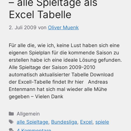
– alle Spieltage als
Excel Tabelle
2. Juli 2009
von
Oliver Muenk
Für alle die, wie ich, keine Lust haben sich eine
eigenen Spielplan für die kommende Saison zu
erstellen habe ich eine ideale Lösung gefunden.
Alle Spieltage der Saison 2009-2010
automatisch aktualisierter Tabelle Download
der Excell-Tabelle findet Ihr hier Andreas
Entenmann hat sich mal wieder alle Mühe
gegeben – Vielen Dank
Kategorien
Allgemein
Schlagwörter
alle Spieltage
,
Bundesliga
,
Excel
,
spiele
4 Kommentare